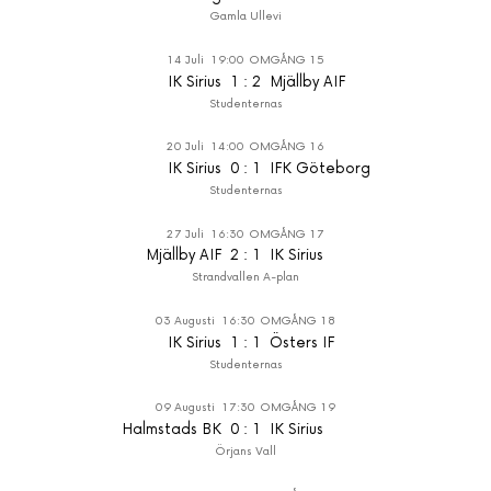
Gamla Ullevi
14 Juli
19:00
OMGÅNG 15
IK Sirius
1
:
2
Mjällby AIF
Studenternas
20 Juli
14:00
OMGÅNG 16
IK Sirius
0
:
1
IFK Göteborg
Studenternas
27 Juli
16:30
OMGÅNG 17
Mjällby AIF
2
:
1
IK Sirius
Strandvallen A-plan
03 Augusti
16:30
OMGÅNG 18
IK Sirius
1
:
1
Östers IF
Studenternas
09 Augusti
17:30
OMGÅNG 19
Halmstads BK
0
:
1
IK Sirius
Örjans Vall