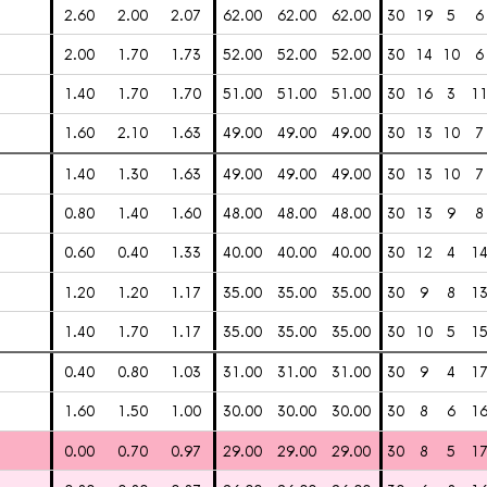
2.60
2.00
2.07
62.00
62.00
62.00
30
19
5
6
2.00
1.70
1.73
52.00
52.00
52.00
30
14
10
6
1.40
1.70
1.70
51.00
51.00
51.00
30
16
3
1
1.60
2.10
1.63
49.00
49.00
49.00
30
13
10
7
1.40
1.30
1.63
49.00
49.00
49.00
30
13
10
7
0.80
1.40
1.60
48.00
48.00
48.00
30
13
9
8
0.60
0.40
1.33
40.00
40.00
40.00
30
12
4
1
1.20
1.20
1.17
35.00
35.00
35.00
30
9
8
1
1.40
1.70
1.17
35.00
35.00
35.00
30
10
5
1
0.40
0.80
1.03
31.00
31.00
31.00
30
9
4
1
1.60
1.50
1.00
30.00
30.00
30.00
30
8
6
1
0.00
0.70
0.97
29.00
29.00
29.00
30
8
5
1