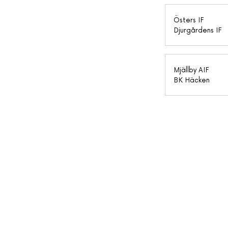
Östers IF
Djurgårdens IF
Mjällby AIF
BK Häcken