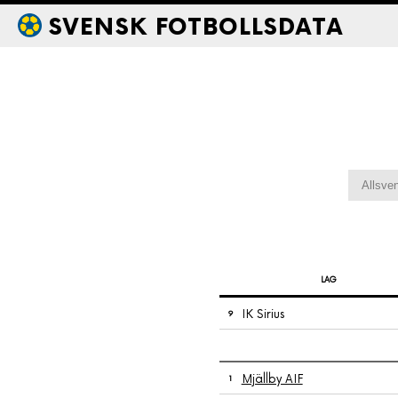
SVENSK FOTBOLLSDATA
LAG
IK Sirius
9
Mjällby AIF
1